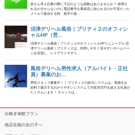
出稼ぎ体験プラン
他店在籍の女の子へ